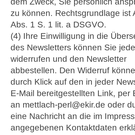
dem Zweck, Sie persönlich ansp
zu können. Rechtsgrundlage ist A
Abs. 1 S. 1 lit. a DSGVO.
(4) Ihre Einwilligung in die Übe
des Newsletters können Sie jede
widerrufen und den Newsletter
abbestellen. Den Widerruf könne
durch Klick auf den in jeder News
E-Mail bereitgestellten Link, per 
an mettlach-perl@ekir.de oder d
eine Nachricht an die im Impres
angegebenen Kontaktdaten erkl