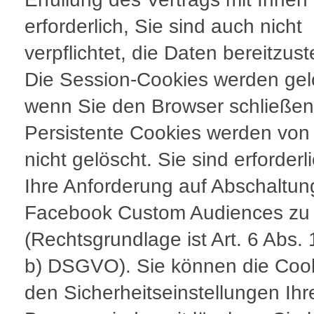
erforderlich, Sie sind auch nicht
verpflichtet, die Daten bereitzust
Die Session-Cookies werden gel
wenn Sie den Browser schließen
Persistente Cookies werden von
nicht gelöscht. Sie sind erforderl
Ihre Anforderung auf Abschaltun
Facebook Custom Audiences zu e
(Rechtsgrundlage ist Art. 6 Abs. 
b) DSGVO). Sie können die Cook
den Sicherheitseinstellungen Ihr