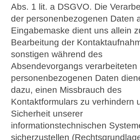
Abs. 1 lit. a DSGVO. Die Verarb
der personenbezogenen Daten a
Eingabemaske dient uns allein z
Bearbeitung der Kontaktaufnahm
sonstigen während des
Absendevorgangs verarbeiteten
personenbezogenen Daten dien
dazu, einen Missbrauch des
Kontaktformulars zu verhindern 
Sicherheit unserer
informationstechnischen System
sicherzustellen (Rechtsgrundlage