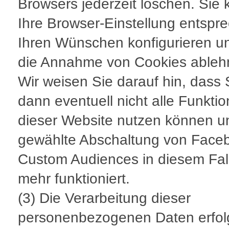
Browsers jederzeit löschen. Sie
Ihre Browser-Einstellung entspr
Ihren Wünschen konfigurieren un
die Annahme von Cookies ableh
Wir weisen Sie darauf hin, dass 
dann eventuell nicht alle Funkti
dieser Website nutzen können u
gewählte Abschaltung von Face
Custom Audiences in diesem Fall
mehr funktioniert.
(3) Die Verarbeitung dieser
personenbezogenen Daten erfol