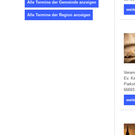
Alle Termine der Gemeinde anzeigen
weit
Alle Termine der Region anzeigen
Verans
Ev. Ki
Parkst
66693
weit