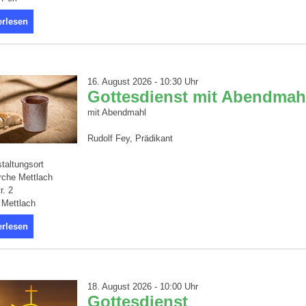
erlesen
16. August 2026 - 10:30 Uhr
Gottesdienst mit Abendmah
mit Abendmahl
Rudolf Fey, Prädikant
taltungsort
rche Mettlach
r. 2
 Mettlach
erlesen
18. August 2026 - 10:00 Uhr
Gottesdienst