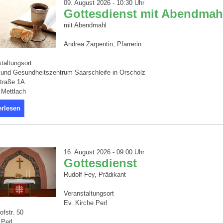
09. August 2026 - 10:30 Uhr
Gottesdienst mit Abendmah
mit Abendmahl
Andrea Zarpentin, Pfarrerin
taltungsort
 und Gesundheitszentrum Saarschleife in Orscholz
straße 1A
 Mettlach
erlesen
16. August 2026 - 09:00 Uhr
Gottesdienst
Rudolf Fey, Prädikant
Veranstaltungsort
Ev. Kirche Perl
fstr. 50
 Perl