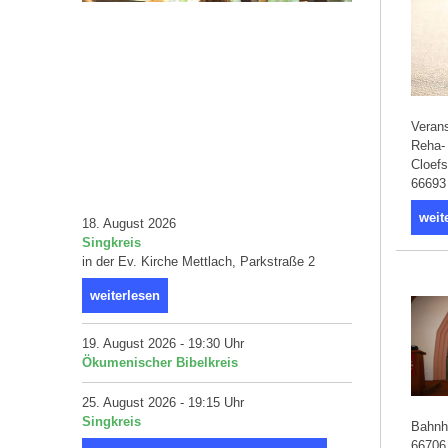
Verans
Reha-
Cloef
66693
weit
18. August 2026
Singkreis
in der Ev. Kirche Mettlach, Parkstraße 2
weiterlesen
19. August 2026 - 19:30 Uhr
Ökumenischer Bibelkreis
25. August 2026 - 19:15 Uhr
Singkreis
Bahnho
66706