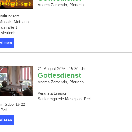
Andrea Zarpentin, Pfarrerin
taltungsort
Mosaik, Mettlach
dstraße 1
 Mettlach
erlesen
21. August 2026 - 15:30 Uhr
Gottesdienst
Andrea Zarpentin, Pfarrerin
Veranstaltungsort
Seniorengalerie Moselpark Perl
em Sabel 16-22
 Perl
erlesen