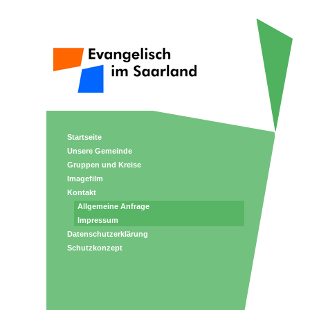
Startseite
Unsere Gemeinde
Gruppen und Kreise
Imagefilm
Kontakt
Allgemeine Anfrage
Impressum
Datenschutzerklärung
Schutzkonzept