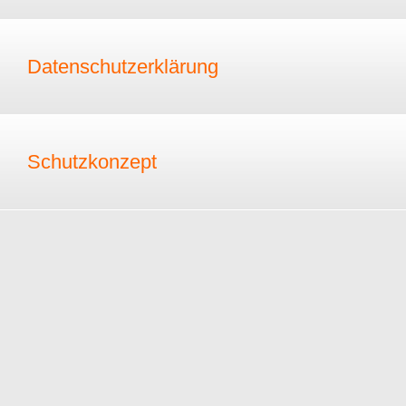
Datenschutzerklärung
Schutzkonzept