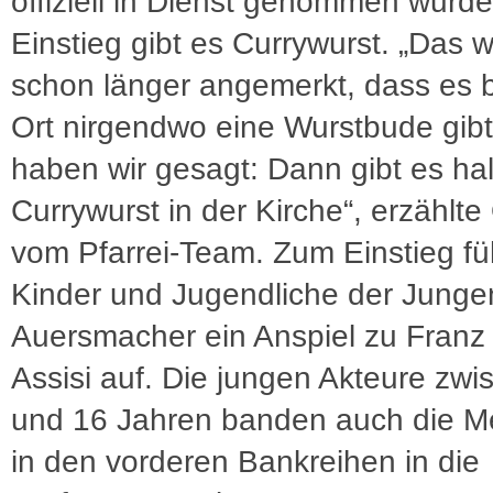
offiziell in Dienst genommen wurd
Einstieg gibt es Currywurst. „Das 
schon länger angemerkt, dass es b
Ort nirgendwo eine Wurstbude gibt
haben wir gesagt: Dann gibt es hal
Currywurst in der Kirche“, erzählte 
vom Pfarrei-Team. Zum Einstieg fü
Kinder und Jugendliche der Jung
Auersmacher ein Anspiel zu Franz
Assisi auf. Die jungen Akteure zwi
und 16 Jahren banden auch die 
in den vorderen Bankreihen in die