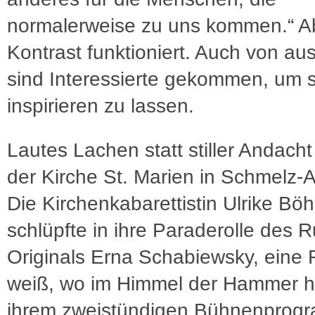
normalerweise zu uns kommen.“ A
Kontrast funktioniert. Auch von au
sind Interessierte gekommen, um s
inspirieren zu lassen.
Lautes Lachen statt stiller Andacht
der Kirche St. Marien in Schmelz-
Die Kirchenkabarettistin Ulrike Bö
schlüpfte in ihre Paraderolle des R
Originals Erna Schabiewsky, eine F
weiß, wo im Himmel der Hammer hä
ihrem zweistündigen Bühnenprog