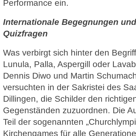
Performance ein.
Internationale Begegnungen un
Quizfragen
Was verbirgt sich hinter den Begrif
Lunula, Palla, Aspergill oder Lava
Dennis Diwo und Martin Schumac
versuchten in der Sakristei des S
Dillingen, die Schilder den richtige
Gegenständen zuzuordnen. Die Au
Teil der sogenannten „Churchlympi
Kirchengames für alle Generatione