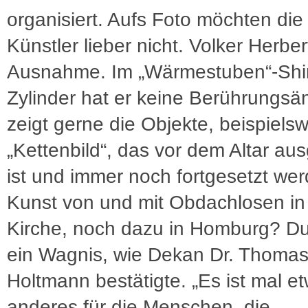
organisiert. Aufs Foto möchten die
Künstler lieber nicht. Volker Herbert
Ausnahme. Im „Wärmestuben“-Shir
Zylinder hat er keine Berührungsä
zeigt gerne die Objekte, beispielsw
„Kettenbild“, das vor dem Altar aus
ist und immer noch fortgesetzt we
Kunst von und mit Obdachlosen in
Kirche, noch dazu in Homburg? D
ein Wagnis, wie Dekan Dr. Thoma
Holtmann bestätigte. „Es ist mal e
anderes für die Menschen, die