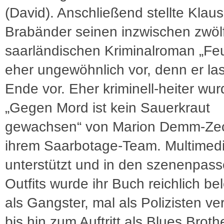
(David). Anschließend stellte Klaus
Brabänder seinen inzwischen zwöl
saarländischen Kriminalroman „Fe
eher ungewöhnlich vor, denn er la
Ende vor. Eher kriminell-heiter wur
„Gegen Mord ist kein Sauerkraut
gewachsen“ von Marion Demm-Ze
ihrem Saarbotage-Team. Multimedi
unterstützt und in den szenenpas
Outfits wurde ihr Buch reichlich be
als Gangster, mal als Polizisten ver
bis hin zum Auftritt als Blues Broth