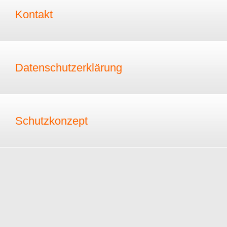
Kontakt
Datenschutzerklärung
Schutzkonzept