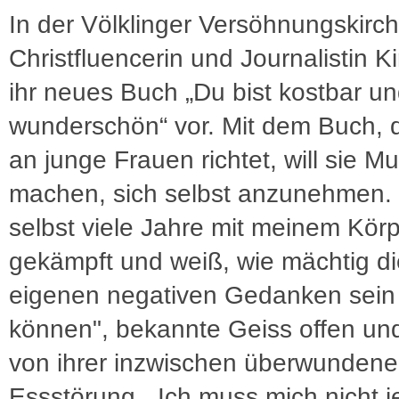
In der Völklinger Versöhnungskirche
Christfluencerin und Journalistin K
ihr neues Buch „Du bist kostbar u
wunderschön“ vor. Mit dem Buch, 
an junge Frauen richtet, will sie Mu
machen, sich selbst anzunehmen. 
selbst viele Jahre mit meinem Kör
gekämpft und weiß, wie mächtig di
eigenen negativen Gedanken sein
können", bekannte Geiss offen und
von ihrer inzwischen überwunden
Essstörung. „Ich muss mich nicht 