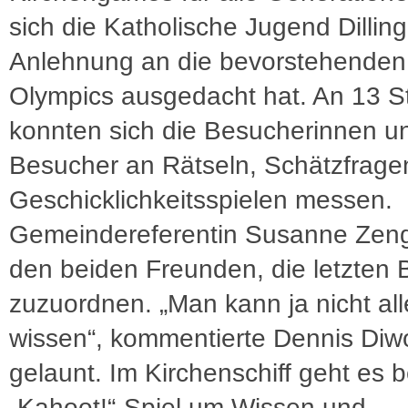
sich die Katholische Jugend Dilling
Anlehnung an die bevorstehenden
Olympics ausgedacht hat. An 13 S
konnten sich die Besucherinnen u
Besucher an Rätseln, Schätzfrage
Geschicklichkeitsspielen messen.
Gemeindereferentin Susanne Zenge
den beiden Freunden, die letzten B
zuzuordnen. „Man kann ja nicht all
wissen“, kommentierte Dennis Diw
gelaunt. Im Kirchenschiff geht es 
„Kahoot!“-Spiel um Wissen und