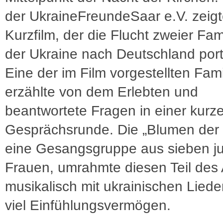
der UkraineFreundeSaar e.V. zeig
Kurzfilm, der die Flucht zweier Fam
der Ukraine nach Deutschland portr
Eine der im Film vorgestellten Fami
erzählte von dem Erlebten und
beantwortete Fragen in einer kurz
Gesprächsrunde. Die „Blumen der 
eine Gesangsgruppe aus sieben j
Frauen, umrahmte diesen Teil des
musikalisch mit ukrainischen Lied
viel Einfühlungsvermögen.