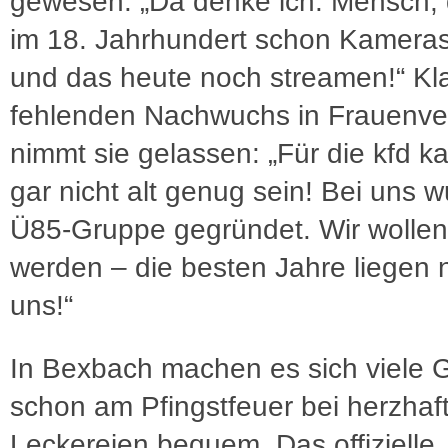
gewesen. „Da denke ich: Mensch, 
im 18. Jahrhundert schon Kameras
und das heute noch streamen!“ Kl
fehlenden Nachwuchs in Frauenv
nimmt sie gelassen: „Für die kfd 
gar nicht alt genug sein! Bei uns 
Ü85-Gruppe gegründet. Wir wollen
werden – die besten Jahre liegen 
uns!“
In Bexbach machen es sich viele 
schon am Pfingstfeuer bei herzhaf
Leckereien bequem. Das offizielle